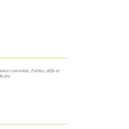
nce conviviale. Parties, défis et
du jeu.