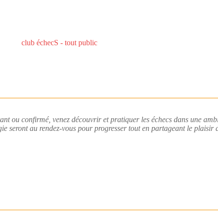
club échecS - tout public
nt ou confirmé, venez découvrir et pratiquer les échecs dans une ambia
gie seront au rendez-vous pour progresser tout en partageant le plaisir 