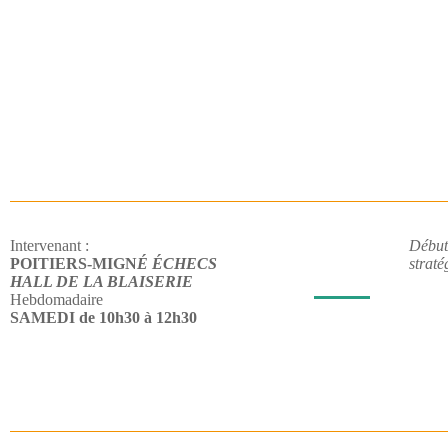
Intervenant :
Débuta
POITIERS-MIGN
É ÉCHECS
straté
HALL DE LA BLAISERIE
Hebdomadaire
SAMEDI de 10h30 à 12h30