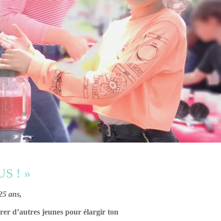
S ! »
-25 ans,
trer d’autres jeunes pour élargir ton