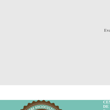
Ev
CE
DE