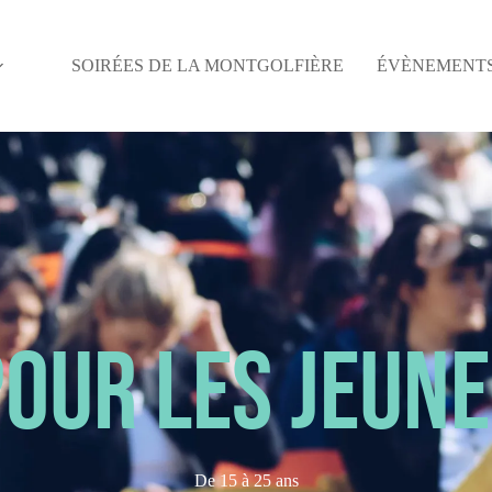
SOIRÉES DE LA MONTGOLFIÈRE
ÉVÈNEMENT
OUR LES JEUN
De 15 à 25 ans