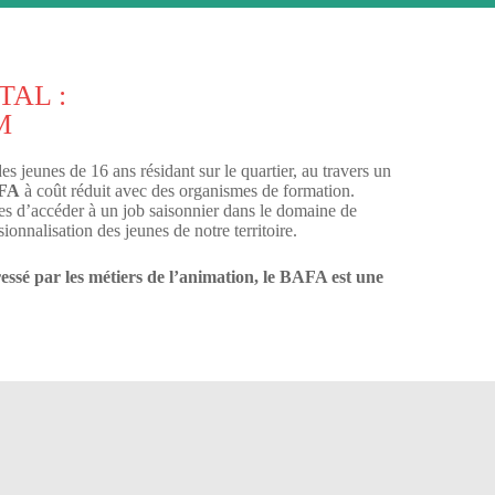
TAL :
M
s jeunes de 16 ans résidant sur le quartier, au travers un
FA
à coût réduit avec des organismes de formation.
nes d’accéder à un job saisonnier dans le domaine de
sionnalisation des jeunes de notre territoire.
ressé par les métiers de l’animation, le BAFA est une