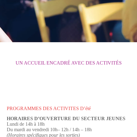
UN ACCUEIL ENCADRÉ AVEC DES ACTIVITÉS
PROGRAMMES DES ACTIVITES D’été
HORAIRES D’OUVERTURE DU SECTEUR JEUNES
Lundi de 14h à 18h
Du mardi au vendredi
10h– 12h / 14h – 18h
(Horaires spécifiques pour les sorties)