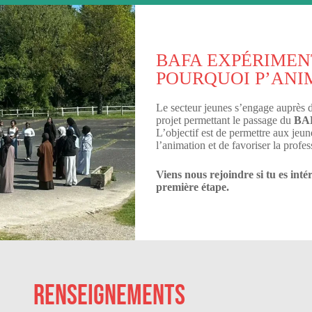
BAFA EXPÉRIMEN
POURQUOI P’ANI
Le secteur jeunes s’engage auprès de
projet permettant le passage du
BA
L’objectif est de permettre aux jeu
l’animation et de favoriser la profes
Viens nous rejoindre si tu es inté
première étape.
RENSEIGNEMENTS