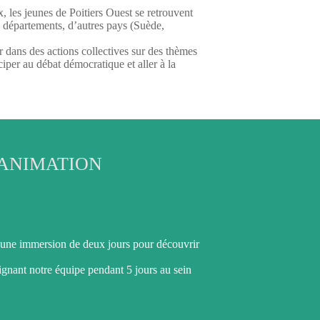
, les jeunes de Poitiers Ouest se retrouvent
es départements, d’autres pays (Suède,
r dans des actions collectives sur des thèmes
iper au débat démocratique et aller à la
’ANIMATION
e une immersion de deux jours pour découvrir
oignant notre équipe pendant 5 jours au sein