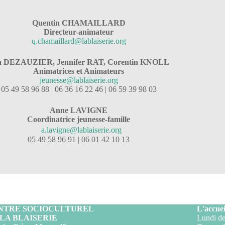
Quentin CHAMAILLARD
Directeur-animateur
q.chamaillard@lablaiserie.org
a DEZAUZIER, Jennifer RAT
, Corentin KNOLL
Animatrices et Animateurs
jeunesse@lablaiserie.org
05 49 58 96 88 | 06 36 16 22 46 | 06 59 39 98 03
Anne LAVIGNE
Coordinatrice jeunesse-famille
a.lavigne@lablaiserie.org
05 49 58 96 91 | 06 01 42 10 13
NTRE SOCIOCULTUREL
L'accuei
 LA BLAISERIE
Lundi de