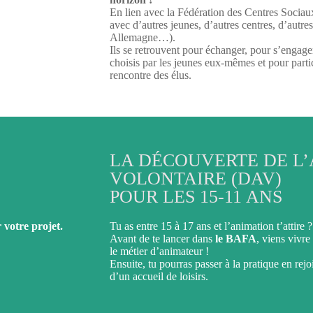
En lien avec la Fédération des Centres Sociaux
avec d’autres jeunes, d’autres centres, d’autr
Allemagne…).
Ils se retrouvent pour échanger, pour s’engage
choisis par les jeunes eux-mêmes et pour partic
rencontre des élus.
LA DÉCOUVERTE DE L
VOLONTAIRE (DAV)
POUR LES 15-11 ANS
r votre projet.
Tu as entre 15 à 17 ans et l’animation t’attire ?
Avant de te lancer dans
le BAFA
, viens vivr
le métier d’animateur !
Ensuite, tu pourras passer à la pratique en rej
d’un accueil de loisirs.