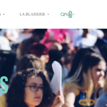
S
LA BLAISERIE
Plus
ES