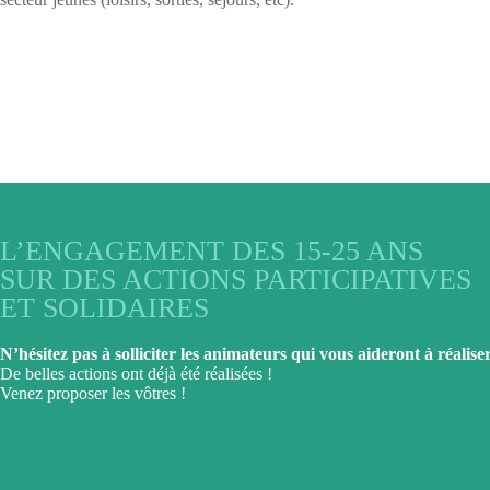
L’ENGAGEMENT DES 15-25 ANS
SUR DES ACTIONS PARTICIPATIVES
ET SOLIDAIRES
N
’hésitez pas à solliciter les animateurs qui vous aideront à réalise
De belles actions ont déjà été réalisées !
Venez proposer les vôtres !