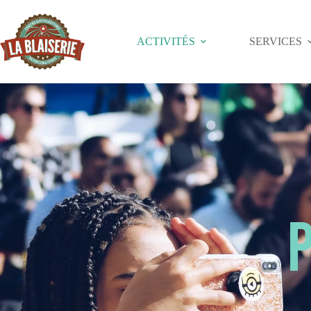
ACTIVITÉS
SERVICES
P