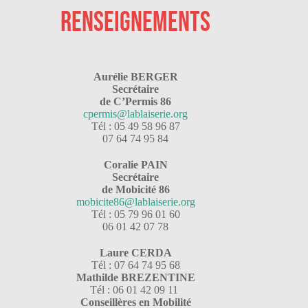
RENSEIGNEMENTS
Aurélie BERGER
Secrétaire
de C’Permis 86
cpermis@lablaiserie.org
Tél : 05 49 58 96 87
07 64 74 95 84
Coralie PAIN
Secrétaire
de Mobicité 86
mobicite86@lablaiserie.org
Tél : 05 79 96 01 60
06 01 42 07 78
Laure CERDA
Tél : 07 64 74 95 68
Mathilde BREZENT
INE
Tél : 06 01 42 09 11
Conseillères
en Mobilité