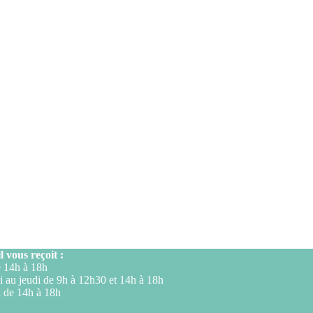
l vous reçoit :
 14h à 18h
 au jeudi de 9h à 12h30 et 14h à 18h
 de 14h à 18h