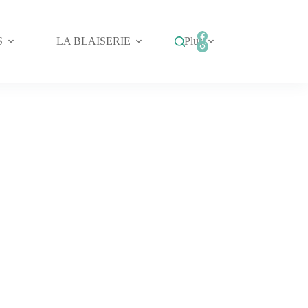
S
LA BLAISERIE
Plus