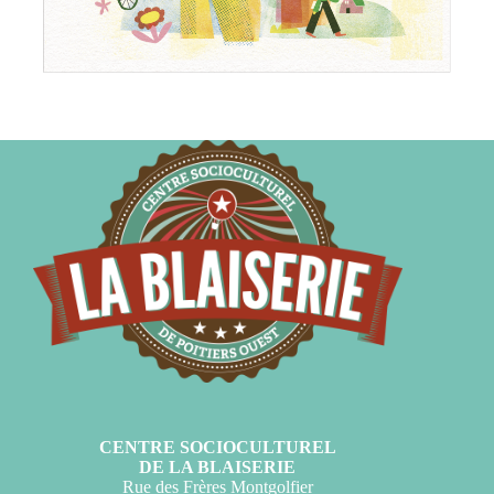
CENTRE SOCIOCULTUREL
DE LA BLAISERIE
Rue des Frères Montgolfier