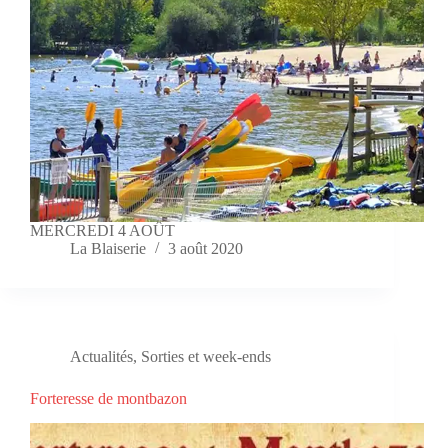
MERCREDI 4 AOÛT
La Blaiserie
3 août 2020
Actualités
,
Sorties et week-ends
Forteresse de montbazon