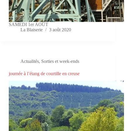
SAMEDI 1er AOÛT
La Blaiserie
3 août 2020
Actualités
,
Sorties et week-ends
journée à l’étang de courtille en creuse