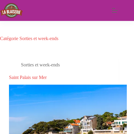
Passer
au
contenu
Catégorie
Sorties et week-ends
Sorties et week-ends
Saint Palais sur Mer