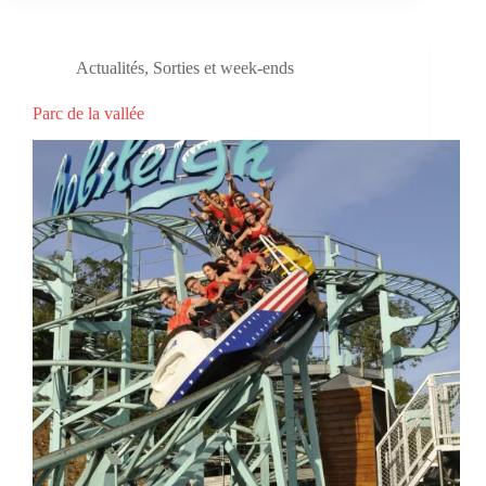
Actualités
,
Sorties et week-ends
Parc de la vallée